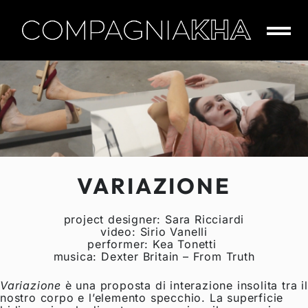
Skip
to
content
CompagniaKha
VARIAZIONE
project designer: Sara Ricciardi
video: Sirio Vanelli
performer: Kea Tonetti
musica: Dexter Britain – From Truth
Variazione
è una proposta di interazione insolita tra il
nostro corpo e l’elemento specchio. La superficie