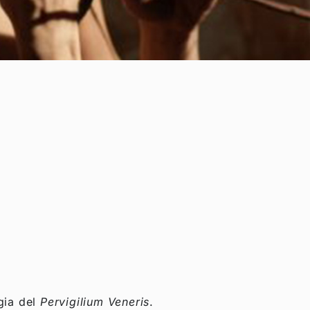
gia del
Pervigilium Veneris
.