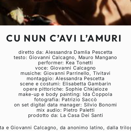
CU NUN C’AVI L’AMURI
diretto da: Alessandra Damlia Pescetta
testo: Giovanni Calcagno, Mauro Mangano
performer: Kea Tonetti
voce: Giovanni Calcagno
musiche: Giovanni Parrinello, Tivitavi
montaggio: Alessandra Pescetta
scene e costumi: Elisabetta Gambarin
opere pittoriche: Sophie Chkjeioze
make-up e body painting: Ida Coppola
fotografia: Patrizio Saccò
on set digital data manager: Silvio Bonomi
mix audio: Pietro Paletti
prodotto da: La Casa Dei Santi
ta e Giovanni Calcagno, da anonimo latino, dalla trilo