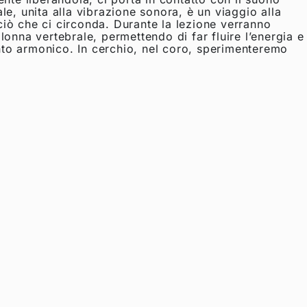
ale, unita alla vibrazione sonora, è un viaggio alla
iò che ci circonda. Durante la lezione verranno
onna vertebrale, permettendo di far fluire l’energia e
anto armonico. In cerchio, nel coro, sperimenteremo