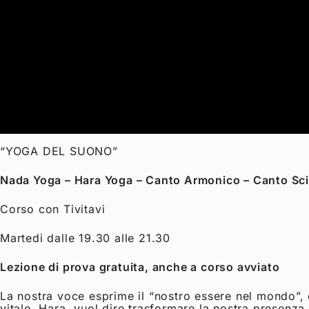
“YOGA DEL SUONO”
Nada Yoga – Hara Yoga – Canto Armonico – Canto Sc
Corso con
Tivitavi
Martedi dalle 19.30 alle 21.30
Lezione di prova gratuita, anche a corso avviato
La nostra voce esprime il “nostro essere nel mondo”, c
vitale, Hara, vuol dire trasformare la nostra presenza