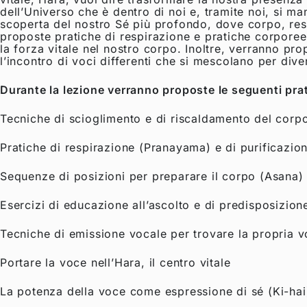
dell’Universo che è dentro di noi e, tramite noi, si ma
scoperta del nostro Sé più profondo, dove corpo, resp
proposte pratiche di respirazione e pratiche corporee 
la forza vitale nel nostro corpo. Inoltre, verranno pr
l’incontro di voci differenti che si mescolano per div
Durante la lezione verranno proposte le seguenti pra
Tecniche di scioglimento e di riscaldamento del corp
Pratiche di respirazione (Pranayama) e di purificazion
Sequenze di posizioni per preparare il corpo (Asana)
Esercizi di educazione all’ascolto e di predisposizion
Tecniche di emissione vocale per trovare la propria v
Portare la voce nell’Hara, il centro vitale
La potenza della voce come espressione di sé (Ki-hai