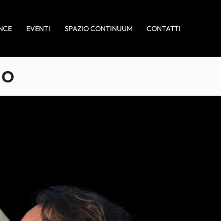
NCE
EVENTI
SPAZIO CONTINUUM
CONTATTI
NO